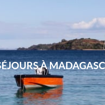
 SÉJOURS À MADAGAS