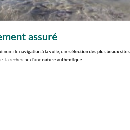
ement assuré
maximum de
navigation à la voile
, une
sélection des plus beaux sites
ur
, la recherche d’une
nature authentique